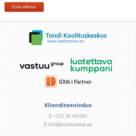
Klienditeenindus
+372 56 44 054
info@koolitamine.ee