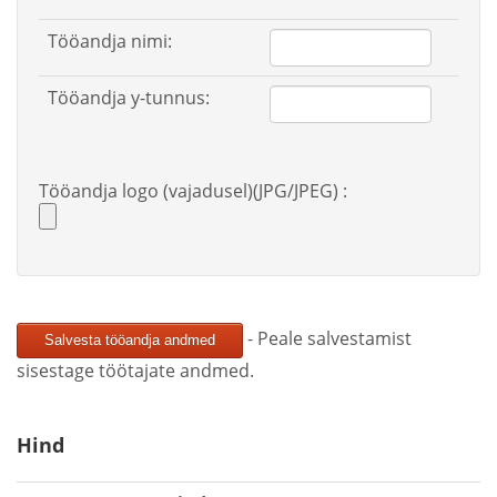
Tööandja nimi:
Tööandja y-tunnus:
Tööandja logo (vajadusel)(JPG/JPEG) :
- Peale salvestamist
sisestage töötajate andmed.
Hind