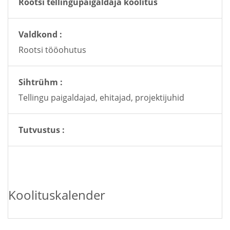
Rootsi tellingupaigaldaja koolitus
Valdkond :
Rootsi tööohutus
Sihtrühm :
Tellingu paigaldajad, ehitajad, projektijuhid
Tutvustus :
Koolituskalender