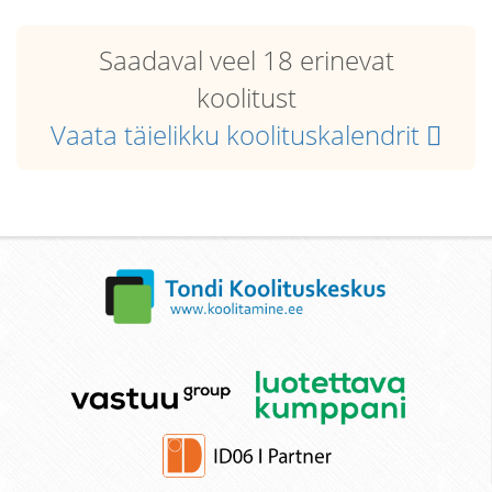
Saadaval veel 18 erinevat
koolitust
Vaata täielikku koolituskalendrit