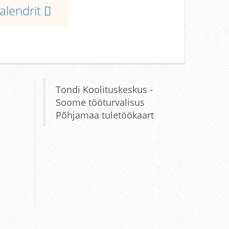
kalendrit
Tondi Koolituskeskus -
Soome tööturvalisus
Põhjamaa tuletöökaart