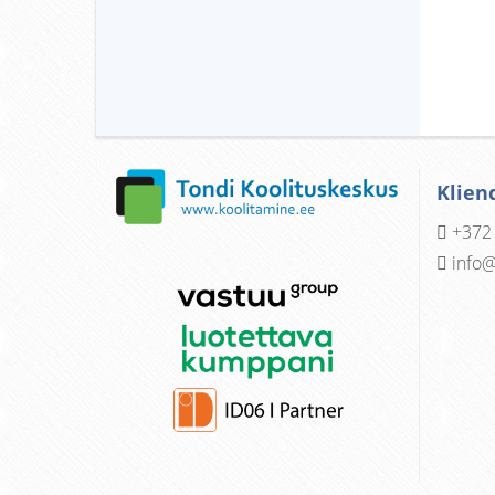
Klien
+372
info@