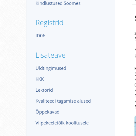
Kindlustused Soomes
Registrid
ID06
Lisateave
Üldtingimused
KKK
Lektorid
Kvaliteedi tagamise alused
Õppekavad
Viipekeeletõlk koolitusele