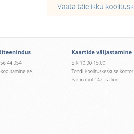
Vaata täielikku koolitus
diteenindus
Kaartide väljastamine
 56 44 054
E-R 10.00-15.00
koolitamine.ee
Tondi Koolituskeskuse kontor
Pärnu mnt 142, Tallinn