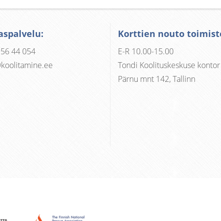
aspalvelu:
Korttien nouto toimist
 56 44 054
E-R 10.00-15.00
koolitamine.ee
Tondi Koolituskeskuse kontor
Pärnu mnt 142, Tallinn