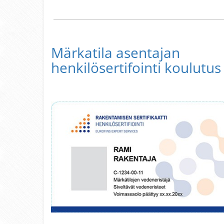
Märkatila asentajan
henkilösertifointi koulutus