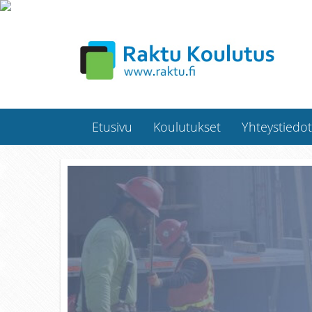
Etusivu
Koulutukset
Yhteystiedot