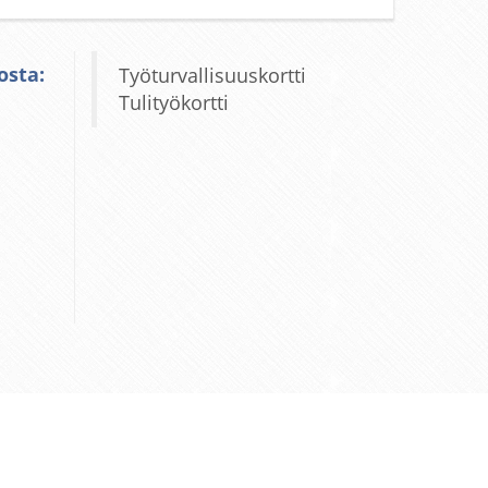
osta:
Työturvallisuuskortti
Tulityökortti