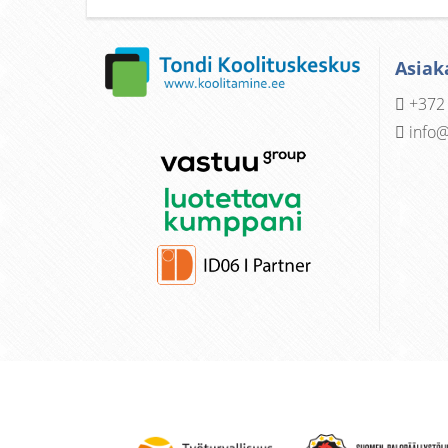
Asiak
+372
info@