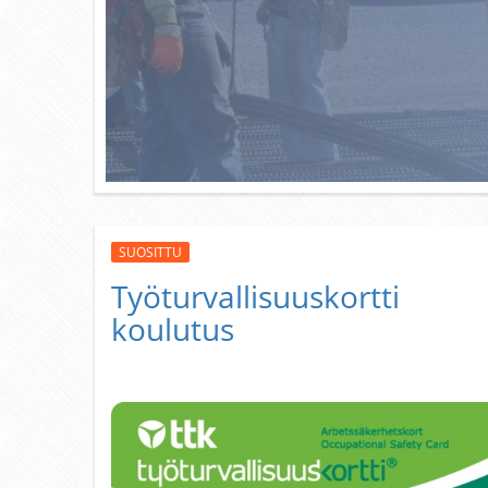
SUOSITTU
Työturvallisuuskortti
koulutus