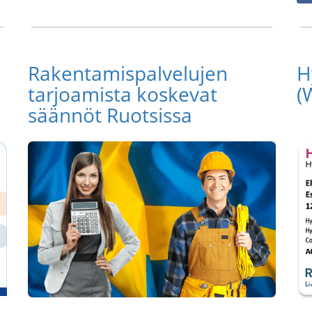
Rakentamispalvelujen
H
tarjoamista koskevat
(
säännöt Ruotsissa